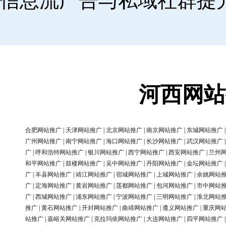
信息流广告与私域社群提
河西网站
合肥网站推广
|
天津网站推广
|
北京网站推广
|
南京网站推广
|
东城网站推广
广州网站推广
|
南宁网站推广
|
海口网站推广
|
长沙网站推广
|
武汉网站推广
广
|
呼和浩特网站推广
|
银川网站推广
|
西宁网站推广
|
西安网站推广
|
兰州
和平网站推广
|
鼓楼网站推广
|
吴中网站推广
|
丹阳网站推广
|
金坛网站推广
广
|
丰县网站推广
|
靖江网站推广
|
宿城网站推广
|
上城网站推广
|
余姚网站
广
|
定海网站推广
|
黄岩网站推广
|
莲都网站推广
|
包河网站推广
|
市中网站
广
|
西城网站推广
|
浦东网站推广
|
宁波网站推广
|
三明网站推广
|
淮北网站
推广
|
黄石网站推广
|
开封网站推广
|
曲靖网站推广
|
遵义网站推广
|
重庆网
站推广
|
嘉峪关网站推广
|
克拉玛依网站推广
|
大连网站推广
|
四平网站推广