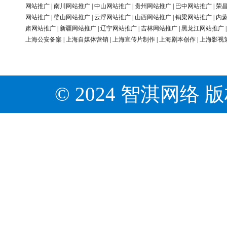
网站推广
|
南川网站推广
|
中山网站推广
|
贵州网站推广
|
巴中网站推广
|
荣
网站推广
|
璧山网站推广
|
云浮网站推广
|
山西网站推广
|
铜梁网站推广
|
内
肃网站推广
|
新疆网站推广
|
辽宁网站推广
|
吉林网站推广
|
黑龙江网站推广
上海公安备案
|
上海自媒体营销
|
上海宣传片制作
|
上海剧本创作
|
上海影视
© 2024 智淇网络 版权所有