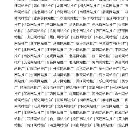
汪网站推广
|
萧山网站推广
|
龙港网站推广
|
桐乡网站推广
|
义乌网站推广
|
华网站推广
|
渝北网站推广
|
卢湾网站推广
|
南通网站推广
|
衢州网站推广
|
林网站推广
|
张家界网站推广
|
孝感网站推广
|
焦作网站推广
|
临沧网站推广
推广
|
伊犁网站推广
|
营口网站推广
|
延边网站推广
|
佳木斯网站推广
|
香港
站推广
|
东阳网站推广
|
临海网站推广
|
景宁网站推广
|
庐江网站推广
|
济阳
站推广
|
舟山网站推广
|
厦门网站推广
|
江西网站推广
|
马鞍山网站推广
|
宜
网站推广
|
遂宁网站推广
|
沧州网站推广
|
临汾网站推广
|
乌兰察布网站推广
推广
|
北辰网站推广
|
江宁网站推广
|
东台网站推广
|
富阳网站推广
|
平阳网
推广
|
南沙网站推广
|
光明网站推广
|
北碚网站推广
|
虹口网站推广
|
盐城网
推广
|
茂名网站推广
|
百色网站推广
|
娄底网站推广
|
黄冈网站推广
|
许昌网
站推广
|
辽阳网站推广
|
牡丹江网站推广
|
台湾网站推广
|
蓟州网站推广
|
溧
网站推广
|
永川网站推广
|
杨浦网站推广
|
淮安网站推广
|
丽水网站推广
|
晋
网站推广
|
郴州网站推广
|
咸宁网站推广
|
漯河网站推广
|
乐山网站推广
|
衡
广
|
静海网站推广
|
高淳网站推广
|
建德网站推广
|
文成网站推广
|
平阴网站
推广
|
滨州网站推广
|
广西网站推广
|
梅州网站推广
|
河池网站推广
|
永州网
岭网站推广
|
绥化网站推广
|
宝坻网站推广
|
桐庐网站推广
|
泰顺网站推广
|
南网站推广
|
汕尾网站推广
|
北海网站推广
|
怀化网站推广
|
南阳网站推广
|
推广
|
江津网站推广
|
青浦网站推广
|
泰州网站推广
|
池州网站推广
|
柳城网
站推广
|
武清网站推广
|
合川网站推广
|
松江网站推广
|
宿迁网站推广
|
黄山
站推广
|
菏泽网站推广
|
清远网站推广
|
河南网站推广
|
周口网站推广
|
雅安