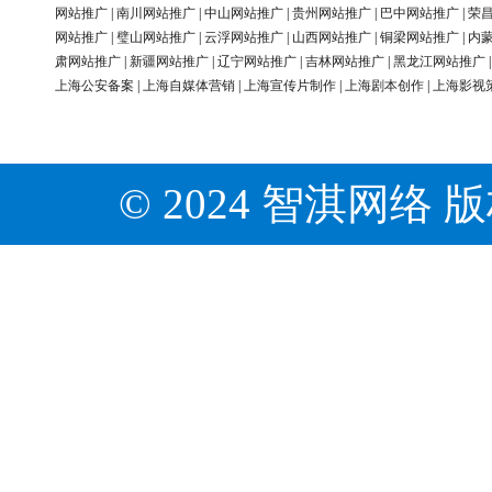
网站推广
|
南川网站推广
|
中山网站推广
|
贵州网站推广
|
巴中网站推广
|
荣
网站推广
|
璧山网站推广
|
云浮网站推广
|
山西网站推广
|
铜梁网站推广
|
内
肃网站推广
|
新疆网站推广
|
辽宁网站推广
|
吉林网站推广
|
黑龙江网站推广
上海公安备案
|
上海自媒体营销
|
上海宣传片制作
|
上海剧本创作
|
上海影视
© 2024 智淇网络 版权所有