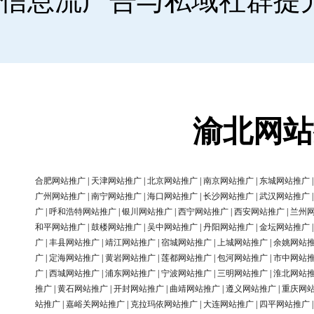
信息流广告与私域社群提
渝北网站
合肥网站推广
|
天津网站推广
|
北京网站推广
|
南京网站推广
|
东城网站推广
广州网站推广
|
南宁网站推广
|
海口网站推广
|
长沙网站推广
|
武汉网站推广
广
|
呼和浩特网站推广
|
银川网站推广
|
西宁网站推广
|
西安网站推广
|
兰州
和平网站推广
|
鼓楼网站推广
|
吴中网站推广
|
丹阳网站推广
|
金坛网站推广
广
|
丰县网站推广
|
靖江网站推广
|
宿城网站推广
|
上城网站推广
|
余姚网站
广
|
定海网站推广
|
黄岩网站推广
|
莲都网站推广
|
包河网站推广
|
市中网站
广
|
西城网站推广
|
浦东网站推广
|
宁波网站推广
|
三明网站推广
|
淮北网站
推广
|
黄石网站推广
|
开封网站推广
|
曲靖网站推广
|
遵义网站推广
|
重庆网
站推广
|
嘉峪关网站推广
|
克拉玛依网站推广
|
大连网站推广
|
四平网站推广