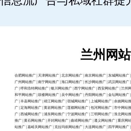
信息流广告与私域社群提
兰州网站
合肥网站推广
|
天津网站推广
|
北京网站推广
|
南京网站推广
|
东城网站推广
广州网站推广
|
南宁网站推广
|
海口网站推广
|
长沙网站推广
|
武汉网站推广
广
|
呼和浩特网站推广
|
银川网站推广
|
西宁网站推广
|
西安网站推广
|
兰州
和平网站推广
|
鼓楼网站推广
|
吴中网站推广
|
丹阳网站推广
|
金坛网站推广
广
|
丰县网站推广
|
靖江网站推广
|
宿城网站推广
|
上城网站推广
|
余姚网站
广
|
定海网站推广
|
黄岩网站推广
|
莲都网站推广
|
包河网站推广
|
市中网站
广
|
西城网站推广
|
浦东网站推广
|
宁波网站推广
|
三明网站推广
|
淮北网站
推广
|
黄石网站推广
|
开封网站推广
|
曲靖网站推广
|
遵义网站推广
|
重庆网
站推广
|
嘉峪关网站推广
|
克拉玛依网站推广
|
大连网站推广
|
四平网站推广