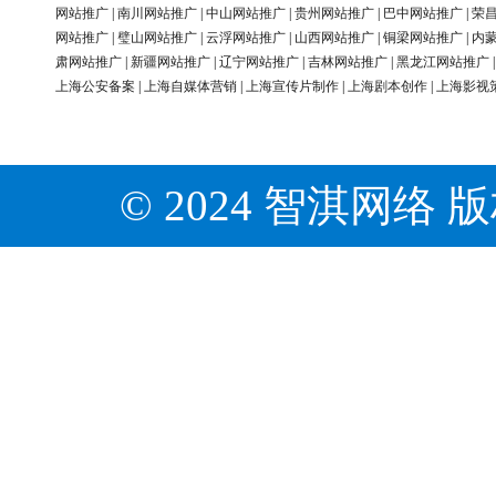
网站推广
|
南川网站推广
|
中山网站推广
|
贵州网站推广
|
巴中网站推广
|
荣
网站推广
|
璧山网站推广
|
云浮网站推广
|
山西网站推广
|
铜梁网站推广
|
内
肃网站推广
|
新疆网站推广
|
辽宁网站推广
|
吉林网站推广
|
黑龙江网站推广
上海公安备案
|
上海自媒体营销
|
上海宣传片制作
|
上海剧本创作
|
上海影视
© 2024 智淇网络 版权所有