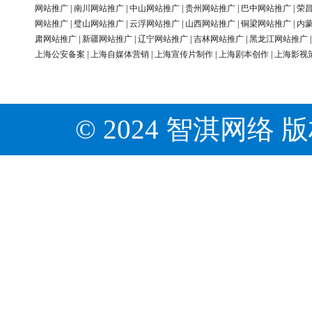
网站推广
|
南川网站推广
|
中山网站推广
|
贵州网站推广
|
巴中网站推广
|
荣
网站推广
|
璧山网站推广
|
云浮网站推广
|
山西网站推广
|
铜梁网站推广
|
内
肃网站推广
|
新疆网站推广
|
辽宁网站推广
|
吉林网站推广
|
黑龙江网站推广
上海公安备案
|
上海自媒体营销
|
上海宣传片制作
|
上海剧本创作
|
上海影视
© 2024 智淇网络 版权所有