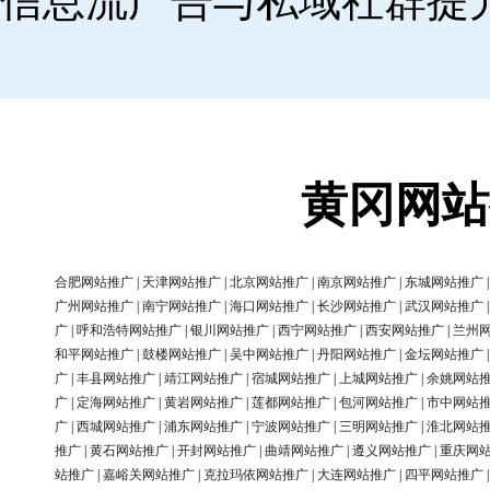
信息流广告与私域社群提
黄冈网站
合肥网站推广
|
天津网站推广
|
北京网站推广
|
南京网站推广
|
东城网站推广
广州网站推广
|
南宁网站推广
|
海口网站推广
|
长沙网站推广
|
武汉网站推广
广
|
呼和浩特网站推广
|
银川网站推广
|
西宁网站推广
|
西安网站推广
|
兰州
和平网站推广
|
鼓楼网站推广
|
吴中网站推广
|
丹阳网站推广
|
金坛网站推广
广
|
丰县网站推广
|
靖江网站推广
|
宿城网站推广
|
上城网站推广
|
余姚网站
广
|
定海网站推广
|
黄岩网站推广
|
莲都网站推广
|
包河网站推广
|
市中网站
广
|
西城网站推广
|
浦东网站推广
|
宁波网站推广
|
三明网站推广
|
淮北网站
推广
|
黄石网站推广
|
开封网站推广
|
曲靖网站推广
|
遵义网站推广
|
重庆网
站推广
|
嘉峪关网站推广
|
克拉玛依网站推广
|
大连网站推广
|
四平网站推广