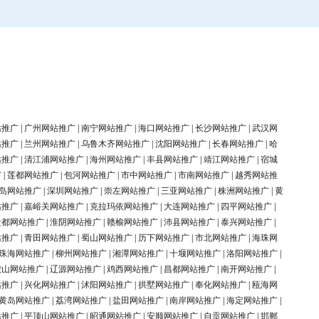
站推广
|
广州网站推广
|
南宁网站推广
|
海口网站推广
|
长沙网站推广
|
武汉网
站推广
|
兰州网站推广
|
乌鲁木齐网站推广
|
沈阳网站推广
|
长春网站推广
|
哈
站推广
|
清江浦网站推广
|
海州网站推广
|
丰县网站推广
|
靖江网站推广
|
宿城
广
|
莲都网站推广
|
包河网站推广
|
市中网站推广
|
市南网站推广
|
越秀网站推
岛网站推广
|
深圳网站推广
|
崇左网站推广
|
三亚网站推广
|
株洲网站推广
|
黄
站推广
|
嘉峪关网站推广
|
克拉玛依网站推广
|
大连网站推广
|
四平网站推广
|
盐都网站推广
|
淮阴网站推广
|
赣榆网站推广
|
沛县网站推广
|
泰兴网站推广
|
站推广
|
青田网站推广
|
蜀山网站推广
|
历下网站推广
|
市北网站推广
|
海珠网
珠海网站推广
|
柳州网站推广
|
湘潭网站推广
|
十堰网站推广
|
洛阳网站推广
|
鞍山网站推广
|
辽源网站推广
|
鸡西网站推广
|
昌都网站推广
|
南开网站推广
|
站推广
|
兴化网站推广
|
沭阳网站推广
|
拱墅网站推广
|
奉化网站推广
|
瓯海网
黄岛网站推广
|
荔湾网站推广
|
盐田网站推广
|
南岸网站推广
|
海定网站推广
|
站推广
|
平顶山网站推广
|
昭通网站推广
|
安顺网站推广
|
自贡网站推广
|
邯郸