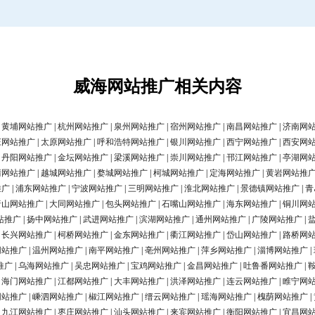
威海网站推广相关内容
|
黄埔网站推广
|
杭州网站推广
|
泉州网站推广
|
宿州网站推广
|
南昌网站推广
|
济南网
庄网站推广
|
太原网站推广
|
呼和浩特网站推广
|
银川网站推广
|
西宁网站推广
|
西安网
|
丹阳网站推广
|
金坛网站推广
|
梁溪网站推广
|
崇川网站推广
|
邗江网站推广
|
亭湖网
清网站推广
|
越城网站推广
|
婺城网站推广
|
柯城网站推广
|
定海网站推广
|
黄岩网站推
推广
|
浦东网站推广
|
宁波网站推广
|
三明网站推广
|
淮北网站推广
|
景德镇网站推广
|
青
唐山网站推广
|
大同网站推广
|
包头网站推广
|
石嘴山网站推广
|
海东网站推广
|
铜川网
站推广
|
扬中网站推广
|
武进网站推广
|
滨湖网站推广
|
通州网站推广
|
广陵网站推广
|
|
长兴网站推广
|
柯桥网站推广
|
金东网站推广
|
衢江网站推广
|
岱山网站推广
|
路桥网
网站推广
|
温州网站推广
|
南平网站推广
|
亳州网站推广
|
萍乡网站推广
|
淄博网站推广
|
推广
|
乌海网站推广
|
吴忠网站推广
|
宝鸡网站推广
|
金昌网站推广
|
吐鲁番网站推广
|
|
海门网站推广
|
江都网站推广
|
大丰网站推广
|
洪泽网站推广
|
连云网站推广
|
睢宁网
网站推广
|
嵊泗网站推广
|
椒江网站推广
|
缙云网站推广
|
瑶海网站推广
|
槐荫网站推广
|
|
九江网站推广
|
枣庄网站推广
|
汕头网站推广
|
来宾网站推广
|
衡阳网站推广
|
宜昌网