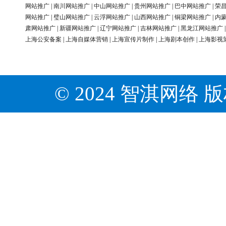
网站推广
|
南川网站推广
|
中山网站推广
|
贵州网站推广
|
巴中网站推广
|
荣
网站推广
|
璧山网站推广
|
云浮网站推广
|
山西网站推广
|
铜梁网站推广
|
内
肃网站推广
|
新疆网站推广
|
辽宁网站推广
|
吉林网站推广
|
黑龙江网站推广
上海公安备案
|
上海自媒体营销
|
上海宣传片制作
|
上海剧本创作
|
上海影视
© 2024 智淇网络 版权所有