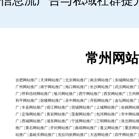
信息流广告与私域社群提
常州网站
合肥网站推广
|
天津网站推广
|
北京网站推广
|
南京网站推广
|
东城网站推广
广州网站推广
|
南宁网站推广
|
海口网站推广
|
长沙网站推广
|
武汉网站推广
广
|
呼和浩特网站推广
|
银川网站推广
|
西宁网站推广
|
西安网站推广
|
兰州
和平网站推广
|
鼓楼网站推广
|
吴中网站推广
|
丹阳网站推广
|
金坛网站推广
广
|
丰县网站推广
|
靖江网站推广
|
宿城网站推广
|
上城网站推广
|
余姚网站
广
|
定海网站推广
|
黄岩网站推广
|
莲都网站推广
|
包河网站推广
|
市中网站
广
|
西城网站推广
|
浦东网站推广
|
宁波网站推广
|
三明网站推广
|
淮北网站
推广
|
黄石网站推广
|
开封网站推广
|
曲靖网站推广
|
遵义网站推广
|
重庆网
站推广
|
嘉峪关网站推广
|
克拉玛依网站推广
|
大连网站推广
|
四平网站推广