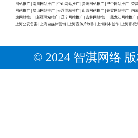
网站推广
|
南川网站推广
|
中山网站推广
|
贵州网站推广
|
巴中网站推广
|
荣
网站推广
|
璧山网站推广
|
云浮网站推广
|
山西网站推广
|
铜梁网站推广
|
内
肃网站推广
|
新疆网站推广
|
辽宁网站推广
|
吉林网站推广
|
黑龙江网站推广
上海公安备案
|
上海自媒体营销
|
上海宣传片制作
|
上海剧本创作
|
上海影视
© 2024 智淇网络 版权所有