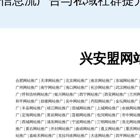
信息流广告与私域社群提
兴安盟网
合肥网站推广
|
天津网站推广
|
北京网站推广
|
南京网站推广
|
东城网站推广
广州网站推广
|
南宁网站推广
|
海口网站推广
|
长沙网站推广
|
武汉网站推广
广
|
呼和浩特网站推广
|
银川网站推广
|
西宁网站推广
|
西安网站推广
|
兰州
和平网站推广
|
鼓楼网站推广
|
吴中网站推广
|
丹阳网站推广
|
金坛网站推广
广
|
丰县网站推广
|
靖江网站推广
|
宿城网站推广
|
上城网站推广
|
余姚网站
广
|
定海网站推广
|
黄岩网站推广
|
莲都网站推广
|
包河网站推广
|
市中网站
广
|
西城网站推广
|
浦东网站推广
|
宁波网站推广
|
三明网站推广
|
淮北网站
推广
|
黄石网站推广
|
开封网站推广
|
曲靖网站推广
|
遵义网站推广
|
重庆网
站推广
|
嘉峪关网站推广
|
克拉玛依网站推广
|
大连网站推广
|
四平网站推广