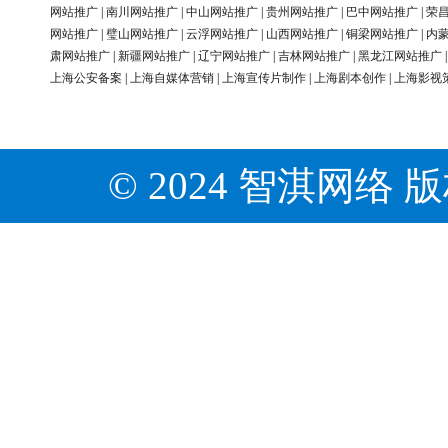
网站推广
|
南川网站推广
|
中山网站推广
|
贵州网站推广
|
巴中网站推广
|
荣
网站推广
|
璧山网站推广
|
云浮网站推广
|
山西网站推广
|
铜梁网站推广
|
内
肃网站推广
|
新疆网站推广
|
辽宁网站推广
|
吉林网站推广
|
黑龙江网站推广
上海公安备案
|
上海自媒体营销
|
上海宣传片制作
|
上海剧本创作
|
上海影视
© 2024 智淇网络 版权所有