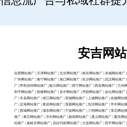
信息流广告与私域社群提
安吉网站
合肥网站推广
|
天津网站推广
|
北京网站推广
|
南京网站推广
|
东城网站推广
广州网站推广
|
南宁网站推广
|
海口网站推广
|
长沙网站推广
|
武汉网站推广
广
|
呼和浩特网站推广
|
银川网站推广
|
西宁网站推广
|
西安网站推广
|
兰州
和平网站推广
|
鼓楼网站推广
|
吴中网站推广
|
丹阳网站推广
|
金坛网站推广
广
|
丰县网站推广
|
靖江网站推广
|
宿城网站推广
|
上城网站推广
|
余姚网站
广
|
定海网站推广
|
黄岩网站推广
|
莲都网站推广
|
包河网站推广
|
市中网站
广
|
西城网站推广
|
浦东网站推广
|
宁波网站推广
|
三明网站推广
|
淮北网站
推广
|
黄石网站推广
|
开封网站推广
|
曲靖网站推广
|
遵义网站推广
|
重庆网
站推广
|
嘉峪关网站推广
|
克拉玛依网站推广
|
大连网站推广
|
四平网站推广