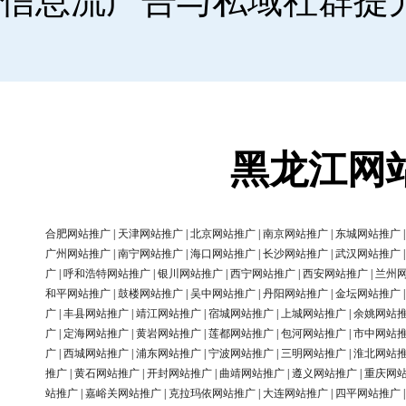
信息流广告与私域社群提
黑龙江网
合肥网站推广
|
天津网站推广
|
北京网站推广
|
南京网站推广
|
东城网站推广
广州网站推广
|
南宁网站推广
|
海口网站推广
|
长沙网站推广
|
武汉网站推广
广
|
呼和浩特网站推广
|
银川网站推广
|
西宁网站推广
|
西安网站推广
|
兰州
和平网站推广
|
鼓楼网站推广
|
吴中网站推广
|
丹阳网站推广
|
金坛网站推广
广
|
丰县网站推广
|
靖江网站推广
|
宿城网站推广
|
上城网站推广
|
余姚网站
广
|
定海网站推广
|
黄岩网站推广
|
莲都网站推广
|
包河网站推广
|
市中网站
广
|
西城网站推广
|
浦东网站推广
|
宁波网站推广
|
三明网站推广
|
淮北网站
推广
|
黄石网站推广
|
开封网站推广
|
曲靖网站推广
|
遵义网站推广
|
重庆网
站推广
|
嘉峪关网站推广
|
克拉玛依网站推广
|
大连网站推广
|
四平网站推广