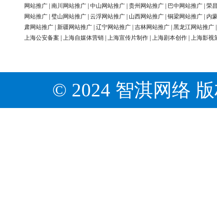
网站推广
|
南川网站推广
|
中山网站推广
|
贵州网站推广
|
巴中网站推广
|
荣
网站推广
|
璧山网站推广
|
云浮网站推广
|
山西网站推广
|
铜梁网站推广
|
内
肃网站推广
|
新疆网站推广
|
辽宁网站推广
|
吉林网站推广
|
黑龙江网站推广
上海公安备案
|
上海自媒体营销
|
上海宣传片制作
|
上海剧本创作
|
上海影视
© 2024 智淇网络 版权所有