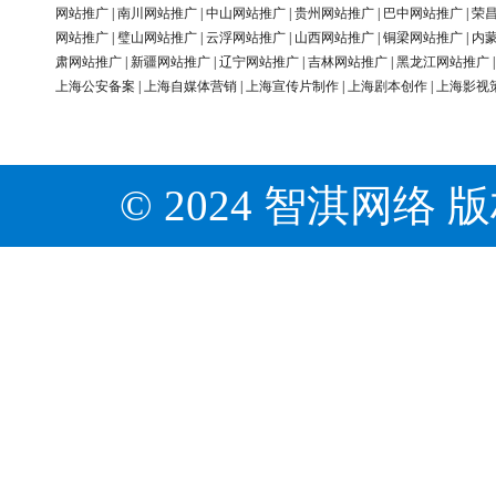
网站推广
|
南川网站推广
|
中山网站推广
|
贵州网站推广
|
巴中网站推广
|
荣
网站推广
|
璧山网站推广
|
云浮网站推广
|
山西网站推广
|
铜梁网站推广
|
内
肃网站推广
|
新疆网站推广
|
辽宁网站推广
|
吉林网站推广
|
黑龙江网站推广
上海公安备案
|
上海自媒体营销
|
上海宣传片制作
|
上海剧本创作
|
上海影视
© 2024 智淇网络 版权所有