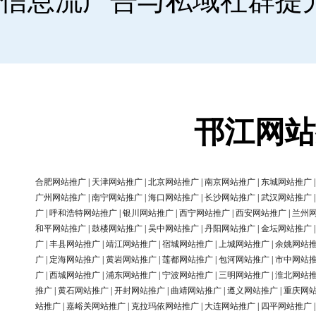
信息流广告与私域社群提
邗江网站
合肥网站推广
|
天津网站推广
|
北京网站推广
|
南京网站推广
|
东城网站推广
广州网站推广
|
南宁网站推广
|
海口网站推广
|
长沙网站推广
|
武汉网站推广
广
|
呼和浩特网站推广
|
银川网站推广
|
西宁网站推广
|
西安网站推广
|
兰州
和平网站推广
|
鼓楼网站推广
|
吴中网站推广
|
丹阳网站推广
|
金坛网站推广
广
|
丰县网站推广
|
靖江网站推广
|
宿城网站推广
|
上城网站推广
|
余姚网站
广
|
定海网站推广
|
黄岩网站推广
|
莲都网站推广
|
包河网站推广
|
市中网站
广
|
西城网站推广
|
浦东网站推广
|
宁波网站推广
|
三明网站推广
|
淮北网站
推广
|
黄石网站推广
|
开封网站推广
|
曲靖网站推广
|
遵义网站推广
|
重庆网
站推广
|
嘉峪关网站推广
|
克拉玛依网站推广
|
大连网站推广
|
四平网站推广