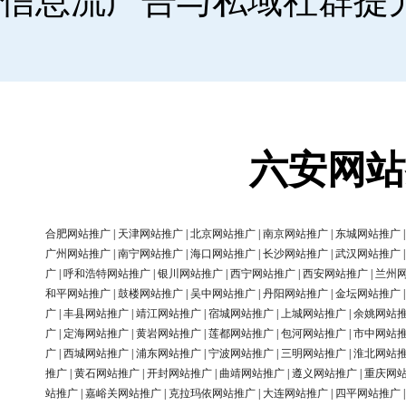
信息流广告与私域社群提
六安网站
合肥网站推广
|
天津网站推广
|
北京网站推广
|
南京网站推广
|
东城网站推广
广州网站推广
|
南宁网站推广
|
海口网站推广
|
长沙网站推广
|
武汉网站推广
广
|
呼和浩特网站推广
|
银川网站推广
|
西宁网站推广
|
西安网站推广
|
兰州
和平网站推广
|
鼓楼网站推广
|
吴中网站推广
|
丹阳网站推广
|
金坛网站推广
广
|
丰县网站推广
|
靖江网站推广
|
宿城网站推广
|
上城网站推广
|
余姚网站
广
|
定海网站推广
|
黄岩网站推广
|
莲都网站推广
|
包河网站推广
|
市中网站
广
|
西城网站推广
|
浦东网站推广
|
宁波网站推广
|
三明网站推广
|
淮北网站
推广
|
黄石网站推广
|
开封网站推广
|
曲靖网站推广
|
遵义网站推广
|
重庆网
站推广
|
嘉峪关网站推广
|
克拉玛依网站推广
|
大连网站推广
|
四平网站推广