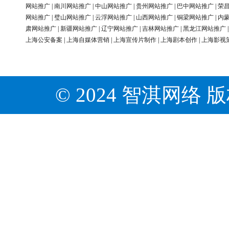
网站推广
|
南川网站推广
|
中山网站推广
|
贵州网站推广
|
巴中网站推广
|
荣
网站推广
|
璧山网站推广
|
云浮网站推广
|
山西网站推广
|
铜梁网站推广
|
内
肃网站推广
|
新疆网站推广
|
辽宁网站推广
|
吉林网站推广
|
黑龙江网站推广
上海公安备案
|
上海自媒体营销
|
上海宣传片制作
|
上海剧本创作
|
上海影视
© 2024 智淇网络 版权所有