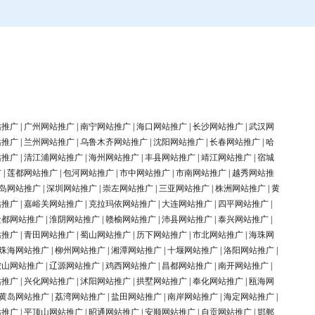
站推广
|
广州网站推广
|
南宁网站推广
|
海口网站推广
|
长沙网站推广
|
武汉网
站推广
|
兰州网站推广
|
乌鲁木齐网站推广
|
沈阳网站推广
|
长春网站推广
|
哈
站推广
|
清江浦网站推广
|
海州网站推广
|
丰县网站推广
|
靖江网站推广
|
宿城
广
|
莲都网站推广
|
包河网站推广
|
市中网站推广
|
市南网站推广
|
越秀网站推
岛网站推广
|
深圳网站推广
|
崇左网站推广
|
三亚网站推广
|
株洲网站推广
|
黄
站推广
|
嘉峪关网站推广
|
克拉玛依网站推广
|
大连网站推广
|
四平网站推广
|
盐都网站推广
|
淮阴网站推广
|
赣榆网站推广
|
沛县网站推广
|
泰兴网站推广
|
站推广
|
青田网站推广
|
蜀山网站推广
|
历下网站推广
|
市北网站推广
|
海珠网
珠海网站推广
|
柳州网站推广
|
湘潭网站推广
|
十堰网站推广
|
洛阳网站推广
|
鞍山网站推广
|
辽源网站推广
|
鸡西网站推广
|
昌都网站推广
|
南开网站推广
|
站推广
|
兴化网站推广
|
沭阳网站推广
|
拱墅网站推广
|
奉化网站推广
|
瓯海网
黄岛网站推广
|
荔湾网站推广
|
盐田网站推广
|
南岸网站推广
|
海定网站推广
|
站推广
|
平顶山网站推广
|
昭通网站推广
|
安顺网站推广
|
自贡网站推广
|
邯郸