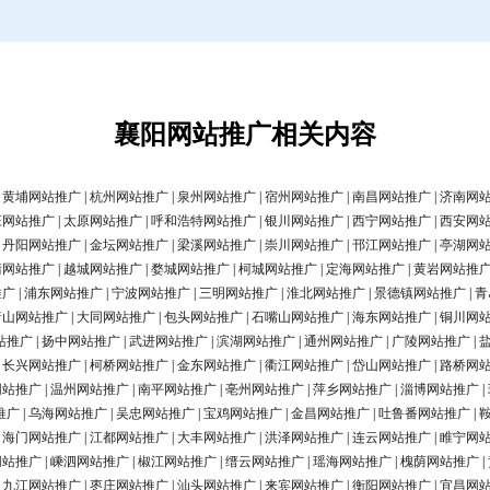
襄阳网站推广相关内容
|
黄埔网站推广
|
杭州网站推广
|
泉州网站推广
|
宿州网站推广
|
南昌网站推广
|
济南网
庄网站推广
|
太原网站推广
|
呼和浩特网站推广
|
银川网站推广
|
西宁网站推广
|
西安网
|
丹阳网站推广
|
金坛网站推广
|
梁溪网站推广
|
崇川网站推广
|
邗江网站推广
|
亭湖网
清网站推广
|
越城网站推广
|
婺城网站推广
|
柯城网站推广
|
定海网站推广
|
黄岩网站推
推广
|
浦东网站推广
|
宁波网站推广
|
三明网站推广
|
淮北网站推广
|
景德镇网站推广
|
青
唐山网站推广
|
大同网站推广
|
包头网站推广
|
石嘴山网站推广
|
海东网站推广
|
铜川网
站推广
|
扬中网站推广
|
武进网站推广
|
滨湖网站推广
|
通州网站推广
|
广陵网站推广
|
|
长兴网站推广
|
柯桥网站推广
|
金东网站推广
|
衢江网站推广
|
岱山网站推广
|
路桥网
网站推广
|
温州网站推广
|
南平网站推广
|
亳州网站推广
|
萍乡网站推广
|
淄博网站推广
|
推广
|
乌海网站推广
|
吴忠网站推广
|
宝鸡网站推广
|
金昌网站推广
|
吐鲁番网站推广
|
|
海门网站推广
|
江都网站推广
|
大丰网站推广
|
洪泽网站推广
|
连云网站推广
|
睢宁网
网站推广
|
嵊泗网站推广
|
椒江网站推广
|
缙云网站推广
|
瑶海网站推广
|
槐荫网站推广
|
|
九江网站推广
|
枣庄网站推广
|
汕头网站推广
|
来宾网站推广
|
衡阳网站推广
|
宜昌网