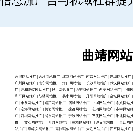
信息流广告与私域社群提
曲靖网站
合肥网站推广
|
天津网站推广
|
北京网站推广
|
南京网站推广
|
东城网站推广
广州网站推广
|
南宁网站推广
|
海口网站推广
|
长沙网站推广
|
武汉网站推广
广
|
呼和浩特网站推广
|
银川网站推广
|
西宁网站推广
|
西安网站推广
|
兰州
和平网站推广
|
鼓楼网站推广
|
吴中网站推广
|
丹阳网站推广
|
金坛网站推广
广
|
丰县网站推广
|
靖江网站推广
|
宿城网站推广
|
上城网站推广
|
余姚网站
广
|
定海网站推广
|
黄岩网站推广
|
莲都网站推广
|
包河网站推广
|
市中网站
广
|
西城网站推广
|
浦东网站推广
|
宁波网站推广
|
三明网站推广
|
淮北网站
推广
|
黄石网站推广
|
开封网站推广
|
曲靖网站推广
|
遵义网站推广
|
重庆网
站推广
|
嘉峪关网站推广
|
克拉玛依网站推广
|
大连网站推广
|
四平网站推广