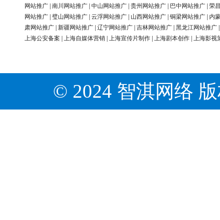
网站推广
|
南川网站推广
|
中山网站推广
|
贵州网站推广
|
巴中网站推广
|
荣
网站推广
|
璧山网站推广
|
云浮网站推广
|
山西网站推广
|
铜梁网站推广
|
内
肃网站推广
|
新疆网站推广
|
辽宁网站推广
|
吉林网站推广
|
黑龙江网站推广
上海公安备案
|
上海自媒体营销
|
上海宣传片制作
|
上海剧本创作
|
上海影视
© 2024 智淇网络 版权所有