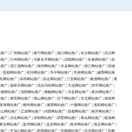
站推广
|
广州网站推广
|
南宁网站推广
|
海口网站推广
|
长沙网站推广
|
武汉网
站推广
|
兰州网站推广
|
乌鲁木齐网站推广
|
沈阳网站推广
|
长春网站推广
|
哈
站推广
|
清江浦网站推广
|
海州网站推广
|
丰县网站推广
|
靖江网站推广
|
宿城
广
|
莲都网站推广
|
包河网站推广
|
市中网站推广
|
市南网站推广
|
越秀网站推
岛网站推广
|
深圳网站推广
|
崇左网站推广
|
三亚网站推广
|
株洲网站推广
|
黄
站推广
|
嘉峪关网站推广
|
克拉玛依网站推广
|
大连网站推广
|
四平网站推广
|
盐都网站推广
|
淮阴网站推广
|
赣榆网站推广
|
沛县网站推广
|
泰兴网站推广
|
站推广
|
青田网站推广
|
蜀山网站推广
|
历下网站推广
|
市北网站推广
|
海珠网
珠海网站推广
|
柳州网站推广
|
湘潭网站推广
|
十堰网站推广
|
洛阳网站推广
|
鞍山网站推广
|
辽源网站推广
|
鸡西网站推广
|
昌都网站推广
|
南开网站推广
|
站推广
|
兴化网站推广
|
沭阳网站推广
|
拱墅网站推广
|
奉化网站推广
|
瓯海网
黄岛网站推广
|
荔湾网站推广
|
盐田网站推广
|
南岸网站推广
|
海定网站推广
|
站推广
|
平顶山网站推广
|
昭通网站推广
|
安顺网站推广
|
自贡网站推广
|
邯郸