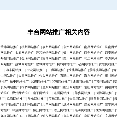
丰台网站推广相关内容
|
黄埔网站推广
|
杭州网站推广
|
泉州网站推广
|
宿州网站推广
|
南昌网站推广
|
济南网
庄网站推广
|
太原网站推广
|
呼和浩特网站推广
|
银川网站推广
|
西宁网站推广
|
西安网
|
丹阳网站推广
|
金坛网站推广
|
梁溪网站推广
|
崇川网站推广
|
邗江网站推广
|
亭湖网
清网站推广
|
越城网站推广
|
婺城网站推广
|
柯城网站推广
|
定海网站推广
|
黄岩网站推
推广
|
浦东网站推广
|
宁波网站推广
|
三明网站推广
|
淮北网站推广
|
景德镇网站推广
|
青
唐山网站推广
|
大同网站推广
|
包头网站推广
|
石嘴山网站推广
|
海东网站推广
|
铜川网
站推广
|
扬中网站推广
|
武进网站推广
|
滨湖网站推广
|
通州网站推广
|
广陵网站推广
|
|
长兴网站推广
|
柯桥网站推广
|
金东网站推广
|
衢江网站推广
|
岱山网站推广
|
路桥网
网站推广
|
温州网站推广
|
南平网站推广
|
亳州网站推广
|
萍乡网站推广
|
淄博网站推广
|
推广
|
乌海网站推广
|
吴忠网站推广
|
宝鸡网站推广
|
金昌网站推广
|
吐鲁番网站推广
|
|
海门网站推广
|
江都网站推广
|
大丰网站推广
|
洪泽网站推广
|
连云网站推广
|
睢宁网
网站推广
|
嵊泗网站推广
|
椒江网站推广
|
缙云网站推广
|
瑶海网站推广
|
槐荫网站推广
|
|
九江网站推广
|
枣庄网站推广
|
汕头网站推广
|
来宾网站推广
|
衡阳网站推广
|
宜昌网