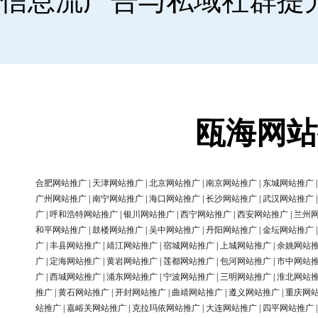
信息流广告与私域社群提
瓯海网站
合肥网站推广
|
天津网站推广
|
北京网站推广
|
南京网站推广
|
东城网站推广
广州网站推广
|
南宁网站推广
|
海口网站推广
|
长沙网站推广
|
武汉网站推广
广
|
呼和浩特网站推广
|
银川网站推广
|
西宁网站推广
|
西安网站推广
|
兰州
和平网站推广
|
鼓楼网站推广
|
吴中网站推广
|
丹阳网站推广
|
金坛网站推广
广
|
丰县网站推广
|
靖江网站推广
|
宿城网站推广
|
上城网站推广
|
余姚网站
广
|
定海网站推广
|
黄岩网站推广
|
莲都网站推广
|
包河网站推广
|
市中网站
广
|
西城网站推广
|
浦东网站推广
|
宁波网站推广
|
三明网站推广
|
淮北网站
推广
|
黄石网站推广
|
开封网站推广
|
曲靖网站推广
|
遵义网站推广
|
重庆网
站推广
|
嘉峪关网站推广
|
克拉玛依网站推广
|
大连网站推广
|
四平网站推广