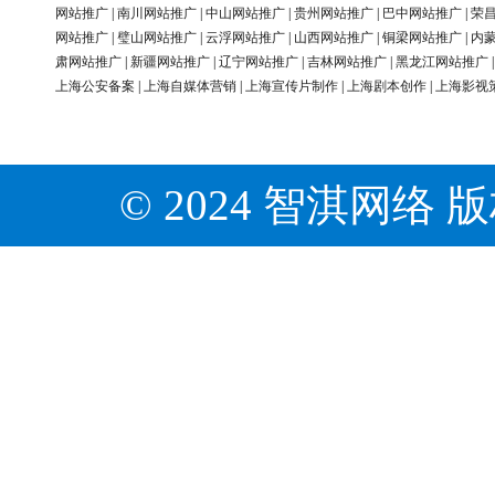
网站推广
|
南川网站推广
|
中山网站推广
|
贵州网站推广
|
巴中网站推广
|
荣
网站推广
|
璧山网站推广
|
云浮网站推广
|
山西网站推广
|
铜梁网站推广
|
内
肃网站推广
|
新疆网站推广
|
辽宁网站推广
|
吉林网站推广
|
黑龙江网站推广
上海公安备案
|
上海自媒体营销
|
上海宣传片制作
|
上海剧本创作
|
上海影视
© 2024 智淇网络 版权所有