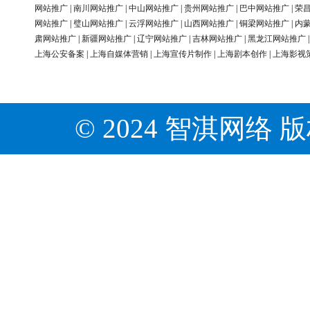
网站推广
|
南川网站推广
|
中山网站推广
|
贵州网站推广
|
巴中网站推广
|
荣
网站推广
|
璧山网站推广
|
云浮网站推广
|
山西网站推广
|
铜梁网站推广
|
内
肃网站推广
|
新疆网站推广
|
辽宁网站推广
|
吉林网站推广
|
黑龙江网站推广
上海公安备案
|
上海自媒体营销
|
上海宣传片制作
|
上海剧本创作
|
上海影视
© 2024 智淇网络 版权所有