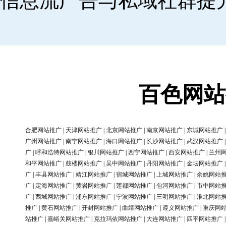
信息流广告与私域社群提
百色网站
合肥网站推广
|
天津网站推广
|
北京网站推广
|
南京网站推广
|
东城网站推广
广州网站推广
|
南宁网站推广
|
海口网站推广
|
长沙网站推广
|
武汉网站推广
广
|
呼和浩特网站推广
|
银川网站推广
|
西宁网站推广
|
西安网站推广
|
兰州
和平网站推广
|
鼓楼网站推广
|
吴中网站推广
|
丹阳网站推广
|
金坛网站推广
广
|
丰县网站推广
|
靖江网站推广
|
宿城网站推广
|
上城网站推广
|
余姚网站
广
|
定海网站推广
|
黄岩网站推广
|
莲都网站推广
|
包河网站推广
|
市中网站
广
|
西城网站推广
|
浦东网站推广
|
宁波网站推广
|
三明网站推广
|
淮北网站
推广
|
黄石网站推广
|
开封网站推广
|
曲靖网站推广
|
遵义网站推广
|
重庆网
站推广
|
嘉峪关网站推广
|
克拉玛依网站推广
|
大连网站推广
|
四平网站推广