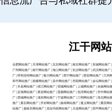
信息流广告与私域社群提
江干网站
合肥网站推广
|
天津网站推广
|
北京网站推广
|
南京网站推广
|
东城网站推广
广州网站推广
|
南宁网站推广
|
海口网站推广
|
长沙网站推广
|
武汉网站推广
广
|
呼和浩特网站推广
|
银川网站推广
|
西宁网站推广
|
西安网站推广
|
兰州
和平网站推广
|
鼓楼网站推广
|
吴中网站推广
|
丹阳网站推广
|
金坛网站推广
广
|
丰县网站推广
|
靖江网站推广
|
宿城网站推广
|
上城网站推广
|
余姚网站
广
|
定海网站推广
|
黄岩网站推广
|
莲都网站推广
|
包河网站推广
|
市中网站
广
|
西城网站推广
|
浦东网站推广
|
宁波网站推广
|
三明网站推广
|
淮北网站
推广
|
黄石网站推广
|
开封网站推广
|
曲靖网站推广
|
遵义网站推广
|
重庆网
站推广
|
嘉峪关网站推广
|
克拉玛依网站推广
|
大连网站推广
|
四平网站推广