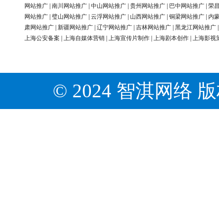
网站推广
|
南川网站推广
|
中山网站推广
|
贵州网站推广
|
巴中网站推广
|
荣
网站推广
|
璧山网站推广
|
云浮网站推广
|
山西网站推广
|
铜梁网站推广
|
内
肃网站推广
|
新疆网站推广
|
辽宁网站推广
|
吉林网站推广
|
黑龙江网站推广
上海公安备案
|
上海自媒体营销
|
上海宣传片制作
|
上海剧本创作
|
上海影视
© 2024 智淇网络 版权所有