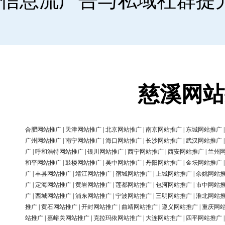
信息流广告与私域社群提
慈溪网站
合肥网站推广
|
天津网站推广
|
北京网站推广
|
南京网站推广
|
东城网站推广
广州网站推广
|
南宁网站推广
|
海口网站推广
|
长沙网站推广
|
武汉网站推广
广
|
呼和浩特网站推广
|
银川网站推广
|
西宁网站推广
|
西安网站推广
|
兰州
和平网站推广
|
鼓楼网站推广
|
吴中网站推广
|
丹阳网站推广
|
金坛网站推广
广
|
丰县网站推广
|
靖江网站推广
|
宿城网站推广
|
上城网站推广
|
余姚网站
广
|
定海网站推广
|
黄岩网站推广
|
莲都网站推广
|
包河网站推广
|
市中网站
广
|
西城网站推广
|
浦东网站推广
|
宁波网站推广
|
三明网站推广
|
淮北网站
推广
|
黄石网站推广
|
开封网站推广
|
曲靖网站推广
|
遵义网站推广
|
重庆网
站推广
|
嘉峪关网站推广
|
克拉玛依网站推广
|
大连网站推广
|
四平网站推广