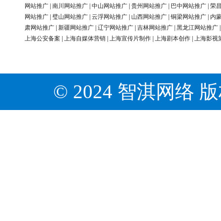
网站推广
|
南川网站推广
|
中山网站推广
|
贵州网站推广
|
巴中网站推广
|
荣
网站推广
|
璧山网站推广
|
云浮网站推广
|
山西网站推广
|
铜梁网站推广
|
内
肃网站推广
|
新疆网站推广
|
辽宁网站推广
|
吉林网站推广
|
黑龙江网站推广
上海公安备案
|
上海自媒体营销
|
上海宣传片制作
|
上海剧本创作
|
上海影视
© 2024 智淇网络 版权所有