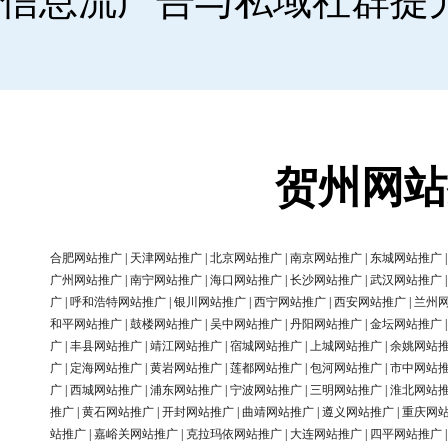
信息流广告与私域社群提
贺州网站
合肥网站推广
|
天津网站推广
|
北京网站推广
|
南京网站推广
|
东城网站推广
广州网站推广
|
南宁网站推广
|
海口网站推广
|
长沙网站推广
|
武汉网站推广
广
|
呼和浩特网站推广
|
银川网站推广
|
西宁网站推广
|
西安网站推广
|
兰州
和平网站推广
|
鼓楼网站推广
|
吴中网站推广
|
丹阳网站推广
|
金坛网站推广
广
|
丰县网站推广
|
靖江网站推广
|
宿城网站推广
|
上城网站推广
|
余姚网站
广
|
定海网站推广
|
黄岩网站推广
|
莲都网站推广
|
包河网站推广
|
市中网站
广
|
西城网站推广
|
浦东网站推广
|
宁波网站推广
|
三明网站推广
|
淮北网站
推广
|
黄石网站推广
|
开封网站推广
|
曲靖网站推广
|
遵义网站推广
|
重庆网
站推广
|
嘉峪关网站推广
|
克拉玛依网站推广
|
大连网站推广
|
四平网站推广