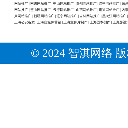
网站推广
|
南川网站推广
|
中山网站推广
|
贵州网站推广
|
巴中网站推广
|
荣
网站推广
|
璧山网站推广
|
云浮网站推广
|
山西网站推广
|
铜梁网站推广
|
内
肃网站推广
|
新疆网站推广
|
辽宁网站推广
|
吉林网站推广
|
黑龙江网站推广
上海公安备案
|
上海自媒体营销
|
上海宣传片制作
|
上海剧本创作
|
上海影视
© 2024 智淇网络 版权所有