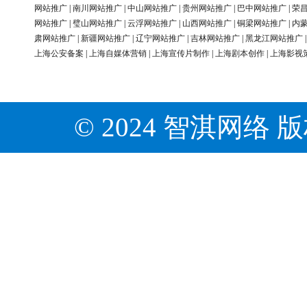
网站推广
|
南川网站推广
|
中山网站推广
|
贵州网站推广
|
巴中网站推广
|
荣
网站推广
|
璧山网站推广
|
云浮网站推广
|
山西网站推广
|
铜梁网站推广
|
内
肃网站推广
|
新疆网站推广
|
辽宁网站推广
|
吉林网站推广
|
黑龙江网站推广
上海公安备案
|
上海自媒体营销
|
上海宣传片制作
|
上海剧本创作
|
上海影视
© 2024 智淇网络 版权所有