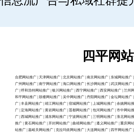
信息流广告与私域社群提
四平网站
合肥网站推广
|
天津网站推广
|
北京网站推广
|
南京网站推广
|
东城网站推广
广州网站推广
|
南宁网站推广
|
海口网站推广
|
长沙网站推广
|
武汉网站推广
广
|
呼和浩特网站推广
|
银川网站推广
|
西宁网站推广
|
西安网站推广
|
兰州
和平网站推广
|
鼓楼网站推广
|
吴中网站推广
|
丹阳网站推广
|
金坛网站推广
广
|
丰县网站推广
|
靖江网站推广
|
宿城网站推广
|
上城网站推广
|
余姚网站
广
|
定海网站推广
|
黄岩网站推广
|
莲都网站推广
|
包河网站推广
|
市中网站
广
|
西城网站推广
|
浦东网站推广
|
宁波网站推广
|
三明网站推广
|
淮北网站
推广
|
黄石网站推广
|
开封网站推广
|
曲靖网站推广
|
遵义网站推广
|
重庆网
站推广
|
嘉峪关网站推广
|
克拉玛依网站推广
|
大连网站推广
|
四平网站推广