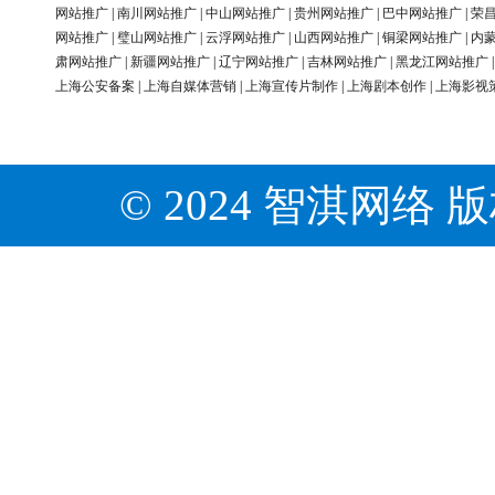
网站推广
|
南川网站推广
|
中山网站推广
|
贵州网站推广
|
巴中网站推广
|
荣
网站推广
|
璧山网站推广
|
云浮网站推广
|
山西网站推广
|
铜梁网站推广
|
内
肃网站推广
|
新疆网站推广
|
辽宁网站推广
|
吉林网站推广
|
黑龙江网站推广
上海公安备案
|
上海自媒体营销
|
上海宣传片制作
|
上海剧本创作
|
上海影视
© 2024 智淇网络 版权所有