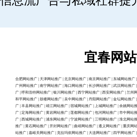
信息流广告与私域社群提
宜春网站
合肥网站推广
|
天津网站推广
|
北京网站推广
|
南京网站推广
|
东城网站推广
广州网站推广
|
南宁网站推广
|
海口网站推广
|
长沙网站推广
|
武汉网站推广
广
|
呼和浩特网站推广
|
银川网站推广
|
西宁网站推广
|
西安网站推广
|
兰州
和平网站推广
|
鼓楼网站推广
|
吴中网站推广
|
丹阳网站推广
|
金坛网站推广
广
|
丰县网站推广
|
靖江网站推广
|
宿城网站推广
|
上城网站推广
|
余姚网站
广
|
定海网站推广
|
黄岩网站推广
|
莲都网站推广
|
包河网站推广
|
市中网站
广
|
西城网站推广
|
浦东网站推广
|
宁波网站推广
|
三明网站推广
|
淮北网站
推广
|
黄石网站推广
|
开封网站推广
|
曲靖网站推广
|
遵义网站推广
|
重庆网
站推广
|
嘉峪关网站推广
|
克拉玛依网站推广
|
大连网站推广
|
四平网站推广