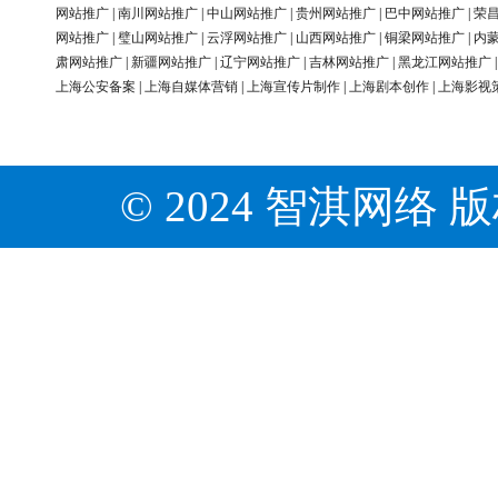
网站推广
|
南川网站推广
|
中山网站推广
|
贵州网站推广
|
巴中网站推广
|
荣
网站推广
|
璧山网站推广
|
云浮网站推广
|
山西网站推广
|
铜梁网站推广
|
内
肃网站推广
|
新疆网站推广
|
辽宁网站推广
|
吉林网站推广
|
黑龙江网站推广
上海公安备案
|
上海自媒体营销
|
上海宣传片制作
|
上海剧本创作
|
上海影视
© 2024 智淇网络 版权所有