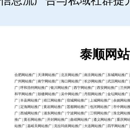
信息流广告与私域社群提
泰顺网站
合肥网站推广
|
天津网站推广
|
北京网站推广
|
南京网站推广
|
东城网站推广
广州网站推广
|
南宁网站推广
|
海口网站推广
|
长沙网站推广
|
武汉网站推广
广
|
呼和浩特网站推广
|
银川网站推广
|
西宁网站推广
|
西安网站推广
|
兰州
和平网站推广
|
鼓楼网站推广
|
吴中网站推广
|
丹阳网站推广
|
金坛网站推广
广
|
丰县网站推广
|
靖江网站推广
|
宿城网站推广
|
上城网站推广
|
余姚网站
广
|
定海网站推广
|
黄岩网站推广
|
莲都网站推广
|
包河网站推广
|
市中网站
广
|
西城网站推广
|
浦东网站推广
|
宁波网站推广
|
三明网站推广
|
淮北网站
推广
|
黄石网站推广
|
开封网站推广
|
曲靖网站推广
|
遵义网站推广
|
重庆网
站推广
|
嘉峪关网站推广
|
克拉玛依网站推广
|
大连网站推广
|
四平网站推广