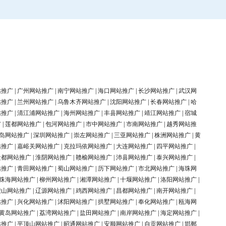
站推广
|
广州网站推广
|
南宁网站推广
|
海口网站推广
|
长沙网站推广
|
武汉网
站推广
|
兰州网站推广
|
乌鲁木齐网站推广
|
沈阳网站推广
|
长春网站推广
|
哈
站推广
|
清江浦网站推广
|
海州网站推广
|
丰县网站推广
|
靖江网站推广
|
宿城
广
|
莲都网站推广
|
包河网站推广
|
市中网站推广
|
市南网站推广
|
越秀网站推
岛网站推广
|
深圳网站推广
|
崇左网站推广
|
三亚网站推广
|
株洲网站推广
|
黄
站推广
|
嘉峪关网站推广
|
克拉玛依网站推广
|
大连网站推广
|
四平网站推广
|
盐都网站推广
|
淮阴网站推广
|
赣榆网站推广
|
沛县网站推广
|
泰兴网站推广
|
站推广
|
青田网站推广
|
蜀山网站推广
|
历下网站推广
|
市北网站推广
|
海珠网
珠海网站推广
|
柳州网站推广
|
湘潭网站推广
|
十堰网站推广
|
洛阳网站推广
|
鞍山网站推广
|
辽源网站推广
|
鸡西网站推广
|
昌都网站推广
|
南开网站推广
|
站推广
|
兴化网站推广
|
沭阳网站推广
|
拱墅网站推广
|
奉化网站推广
|
瓯海网
黄岛网站推广
|
荔湾网站推广
|
盐田网站推广
|
南岸网站推广
|
海定网站推广
|
站推广
|
平顶山网站推广
|
昭通网站推广
|
安顺网站推广
|
自贡网站推广
|
邯郸