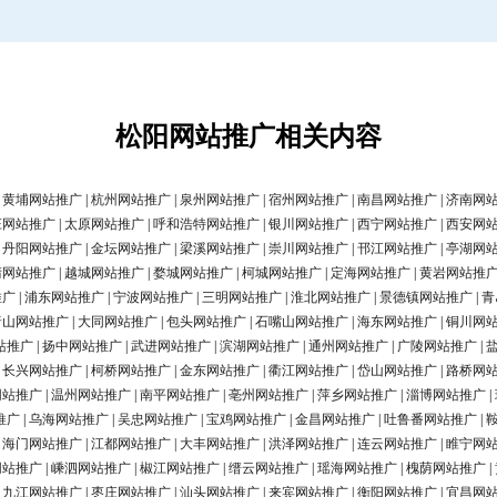
松阳网站推广相关内容
|
黄埔网站推广
|
杭州网站推广
|
泉州网站推广
|
宿州网站推广
|
南昌网站推广
|
济南网
庄网站推广
|
太原网站推广
|
呼和浩特网站推广
|
银川网站推广
|
西宁网站推广
|
西安网
|
丹阳网站推广
|
金坛网站推广
|
梁溪网站推广
|
崇川网站推广
|
邗江网站推广
|
亭湖网
清网站推广
|
越城网站推广
|
婺城网站推广
|
柯城网站推广
|
定海网站推广
|
黄岩网站推
推广
|
浦东网站推广
|
宁波网站推广
|
三明网站推广
|
淮北网站推广
|
景德镇网站推广
|
青
唐山网站推广
|
大同网站推广
|
包头网站推广
|
石嘴山网站推广
|
海东网站推广
|
铜川网
站推广
|
扬中网站推广
|
武进网站推广
|
滨湖网站推广
|
通州网站推广
|
广陵网站推广
|
|
长兴网站推广
|
柯桥网站推广
|
金东网站推广
|
衢江网站推广
|
岱山网站推广
|
路桥网
网站推广
|
温州网站推广
|
南平网站推广
|
亳州网站推广
|
萍乡网站推广
|
淄博网站推广
|
推广
|
乌海网站推广
|
吴忠网站推广
|
宝鸡网站推广
|
金昌网站推广
|
吐鲁番网站推广
|
|
海门网站推广
|
江都网站推广
|
大丰网站推广
|
洪泽网站推广
|
连云网站推广
|
睢宁网
网站推广
|
嵊泗网站推广
|
椒江网站推广
|
缙云网站推广
|
瑶海网站推广
|
槐荫网站推广
|
|
九江网站推广
|
枣庄网站推广
|
汕头网站推广
|
来宾网站推广
|
衡阳网站推广
|
宜昌网