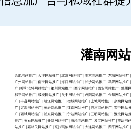
信息流广告与私域社群提
灌南网站
合肥网站推广
|
天津网站推广
|
北京网站推广
|
南京网站推广
|
东城网站推广
广州网站推广
|
南宁网站推广
|
海口网站推广
|
长沙网站推广
|
武汉网站推广
广
|
呼和浩特网站推广
|
银川网站推广
|
西宁网站推广
|
西安网站推广
|
兰州
和平网站推广
|
鼓楼网站推广
|
吴中网站推广
|
丹阳网站推广
|
金坛网站推广
广
|
丰县网站推广
|
靖江网站推广
|
宿城网站推广
|
上城网站推广
|
余姚网站
广
|
定海网站推广
|
黄岩网站推广
|
莲都网站推广
|
包河网站推广
|
市中网站
广
|
西城网站推广
|
浦东网站推广
|
宁波网站推广
|
三明网站推广
|
淮北网站
推广
|
黄石网站推广
|
开封网站推广
|
曲靖网站推广
|
遵义网站推广
|
重庆网
站推广
|
嘉峪关网站推广
|
克拉玛依网站推广
|
大连网站推广
|
四平网站推广