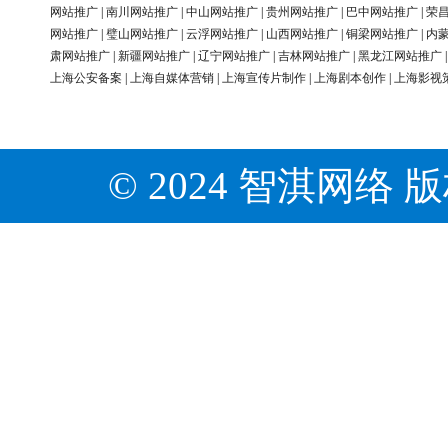
网站推广
|
南川网站推广
|
中山网站推广
|
贵州网站推广
|
巴中网站推广
|
荣
网站推广
|
璧山网站推广
|
云浮网站推广
|
山西网站推广
|
铜梁网站推广
|
内
肃网站推广
|
新疆网站推广
|
辽宁网站推广
|
吉林网站推广
|
黑龙江网站推广
上海公安备案
|
上海自媒体营销
|
上海宣传片制作
|
上海剧本创作
|
上海影视
© 2024 智淇网络 版权所有