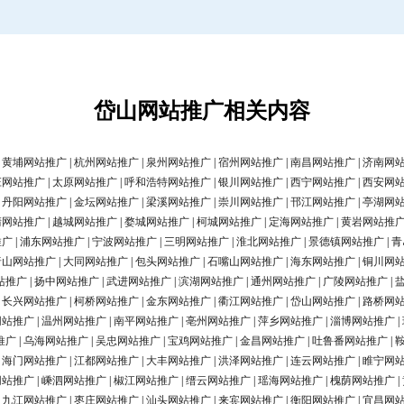
岱山网站推广相关内容
|
黄埔网站推广
|
杭州网站推广
|
泉州网站推广
|
宿州网站推广
|
南昌网站推广
|
济南网
庄网站推广
|
太原网站推广
|
呼和浩特网站推广
|
银川网站推广
|
西宁网站推广
|
西安网
|
丹阳网站推广
|
金坛网站推广
|
梁溪网站推广
|
崇川网站推广
|
邗江网站推广
|
亭湖网
清网站推广
|
越城网站推广
|
婺城网站推广
|
柯城网站推广
|
定海网站推广
|
黄岩网站推
推广
|
浦东网站推广
|
宁波网站推广
|
三明网站推广
|
淮北网站推广
|
景德镇网站推广
|
青
唐山网站推广
|
大同网站推广
|
包头网站推广
|
石嘴山网站推广
|
海东网站推广
|
铜川网
站推广
|
扬中网站推广
|
武进网站推广
|
滨湖网站推广
|
通州网站推广
|
广陵网站推广
|
|
长兴网站推广
|
柯桥网站推广
|
金东网站推广
|
衢江网站推广
|
岱山网站推广
|
路桥网
网站推广
|
温州网站推广
|
南平网站推广
|
亳州网站推广
|
萍乡网站推广
|
淄博网站推广
|
推广
|
乌海网站推广
|
吴忠网站推广
|
宝鸡网站推广
|
金昌网站推广
|
吐鲁番网站推广
|
|
海门网站推广
|
江都网站推广
|
大丰网站推广
|
洪泽网站推广
|
连云网站推广
|
睢宁网
网站推广
|
嵊泗网站推广
|
椒江网站推广
|
缙云网站推广
|
瑶海网站推广
|
槐荫网站推广
|
|
九江网站推广
|
枣庄网站推广
|
汕头网站推广
|
来宾网站推广
|
衡阳网站推广
|
宜昌网