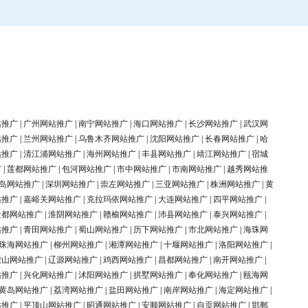
站推广
|
广州网站推广
|
南宁网站推广
|
海口网站推广
|
长沙网站推广
|
武汉网
站推广
|
兰州网站推广
|
乌鲁木齐网站推广
|
沈阳网站推广
|
长春网站推广
|
哈
站推广
|
清江浦网站推广
|
海州网站推广
|
丰县网站推广
|
靖江网站推广
|
宿城
广
|
莲都网站推广
|
包河网站推广
|
市中网站推广
|
市南网站推广
|
越秀网站推
岛网站推广
|
深圳网站推广
|
崇左网站推广
|
三亚网站推广
|
株洲网站推广
|
黄
站推广
|
嘉峪关网站推广
|
克拉玛依网站推广
|
大连网站推广
|
四平网站推广
|
盐都网站推广
|
淮阴网站推广
|
赣榆网站推广
|
沛县网站推广
|
泰兴网站推广
|
站推广
|
青田网站推广
|
蜀山网站推广
|
历下网站推广
|
市北网站推广
|
海珠网
珠海网站推广
|
柳州网站推广
|
湘潭网站推广
|
十堰网站推广
|
洛阳网站推广
|
鞍山网站推广
|
辽源网站推广
|
鸡西网站推广
|
昌都网站推广
|
南开网站推广
|
站推广
|
兴化网站推广
|
沭阳网站推广
|
拱墅网站推广
|
奉化网站推广
|
瓯海网
黄岛网站推广
|
荔湾网站推广
|
盐田网站推广
|
南岸网站推广
|
海定网站推广
|
站推广
|
平顶山网站推广
|
昭通网站推广
|
安顺网站推广
|
自贡网站推广
|
邯郸