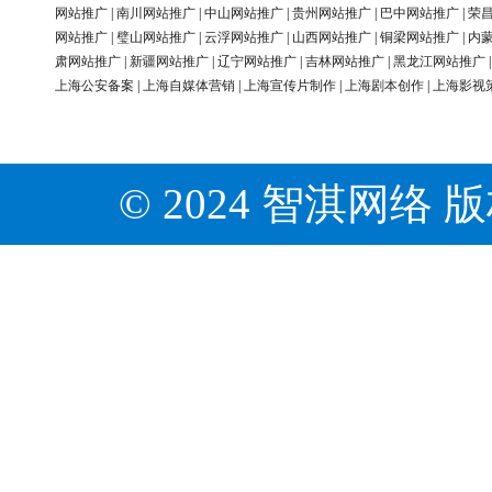
网站推广
|
南川网站推广
|
中山网站推广
|
贵州网站推广
|
巴中网站推广
|
荣
网站推广
|
璧山网站推广
|
云浮网站推广
|
山西网站推广
|
铜梁网站推广
|
内
肃网站推广
|
新疆网站推广
|
辽宁网站推广
|
吉林网站推广
|
黑龙江网站推广
上海公安备案
|
上海自媒体营销
|
上海宣传片制作
|
上海剧本创作
|
上海影视
© 2024 智淇网络 版权所有