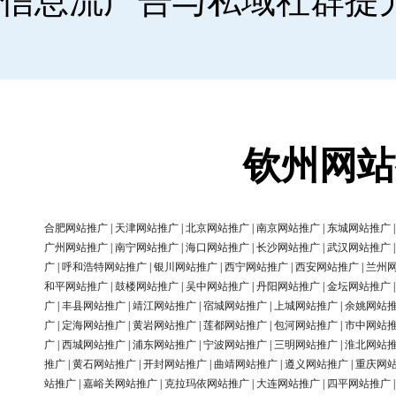
信息流广告与私域社群提
钦州网站
合肥网站推广
|
天津网站推广
|
北京网站推广
|
南京网站推广
|
东城网站推广
广州网站推广
|
南宁网站推广
|
海口网站推广
|
长沙网站推广
|
武汉网站推广
广
|
呼和浩特网站推广
|
银川网站推广
|
西宁网站推广
|
西安网站推广
|
兰州
和平网站推广
|
鼓楼网站推广
|
吴中网站推广
|
丹阳网站推广
|
金坛网站推广
广
|
丰县网站推广
|
靖江网站推广
|
宿城网站推广
|
上城网站推广
|
余姚网站
广
|
定海网站推广
|
黄岩网站推广
|
莲都网站推广
|
包河网站推广
|
市中网站
广
|
西城网站推广
|
浦东网站推广
|
宁波网站推广
|
三明网站推广
|
淮北网站
推广
|
黄石网站推广
|
开封网站推广
|
曲靖网站推广
|
遵义网站推广
|
重庆网
站推广
|
嘉峪关网站推广
|
克拉玛依网站推广
|
大连网站推广
|
四平网站推广