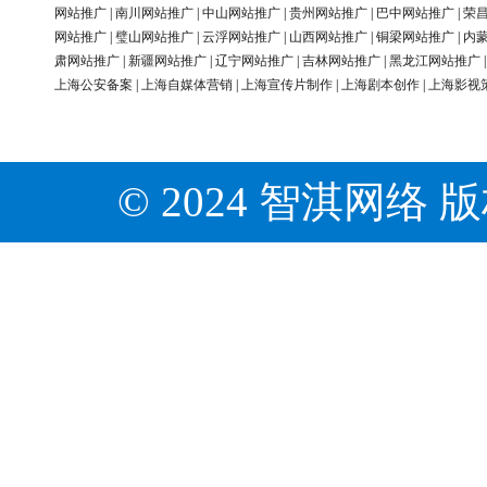
网站推广
|
南川网站推广
|
中山网站推广
|
贵州网站推广
|
巴中网站推广
|
荣
网站推广
|
璧山网站推广
|
云浮网站推广
|
山西网站推广
|
铜梁网站推广
|
内
肃网站推广
|
新疆网站推广
|
辽宁网站推广
|
吉林网站推广
|
黑龙江网站推广
上海公安备案
|
上海自媒体营销
|
上海宣传片制作
|
上海剧本创作
|
上海影视
© 2024 智淇网络 版权所有