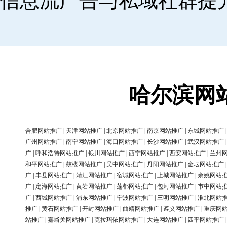
信息流广告与私域社群提
哈尔滨网
合肥网站推广
|
天津网站推广
|
北京网站推广
|
南京网站推广
|
东城网站推广
广州网站推广
|
南宁网站推广
|
海口网站推广
|
长沙网站推广
|
武汉网站推广
广
|
呼和浩特网站推广
|
银川网站推广
|
西宁网站推广
|
西安网站推广
|
兰州
和平网站推广
|
鼓楼网站推广
|
吴中网站推广
|
丹阳网站推广
|
金坛网站推广
广
|
丰县网站推广
|
靖江网站推广
|
宿城网站推广
|
上城网站推广
|
余姚网站
广
|
定海网站推广
|
黄岩网站推广
|
莲都网站推广
|
包河网站推广
|
市中网站
广
|
西城网站推广
|
浦东网站推广
|
宁波网站推广
|
三明网站推广
|
淮北网站
推广
|
黄石网站推广
|
开封网站推广
|
曲靖网站推广
|
遵义网站推广
|
重庆网
站推广
|
嘉峪关网站推广
|
克拉玛依网站推广
|
大连网站推广
|
四平网站推广