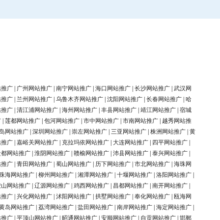
站推广
|
广州网站推广
|
南宁网站推广
|
海口网站推广
|
长沙网站推广
|
武汉网
站推广
|
兰州网站推广
|
乌鲁木齐网站推广
|
沈阳网站推广
|
长春网站推广
|
哈
站推广
|
清江浦网站推广
|
海州网站推广
|
丰县网站推广
|
靖江网站推广
|
宿城
广
|
莲都网站推广
|
包河网站推广
|
市中网站推广
|
市南网站推广
|
越秀网站推
岛网站推广
|
深圳网站推广
|
崇左网站推广
|
三亚网站推广
|
株洲网站推广
|
黄
站推广
|
嘉峪关网站推广
|
克拉玛依网站推广
|
大连网站推广
|
四平网站推广
|
盐都网站推广
|
淮阴网站推广
|
赣榆网站推广
|
沛县网站推广
|
泰兴网站推广
|
站推广
|
青田网站推广
|
蜀山网站推广
|
历下网站推广
|
市北网站推广
|
海珠网
珠海网站推广
|
柳州网站推广
|
湘潭网站推广
|
十堰网站推广
|
洛阳网站推广
|
鞍山网站推广
|
辽源网站推广
|
鸡西网站推广
|
昌都网站推广
|
南开网站推广
|
站推广
|
兴化网站推广
|
沭阳网站推广
|
拱墅网站推广
|
奉化网站推广
|
瓯海网
黄岛网站推广
|
荔湾网站推广
|
盐田网站推广
|
南岸网站推广
|
海定网站推广
|
站推广
|
平顶山网站推广
|
昭通网站推广
|
安顺网站推广
|
自贡网站推广
|
邯郸