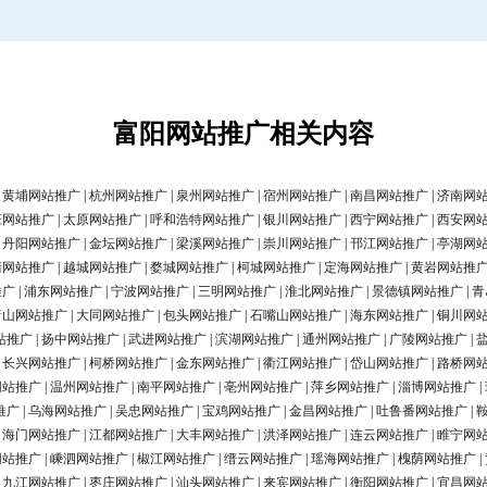
富阳网站推广相关内容
|
黄埔网站推广
|
杭州网站推广
|
泉州网站推广
|
宿州网站推广
|
南昌网站推广
|
济南网
庄网站推广
|
太原网站推广
|
呼和浩特网站推广
|
银川网站推广
|
西宁网站推广
|
西安网
|
丹阳网站推广
|
金坛网站推广
|
梁溪网站推广
|
崇川网站推广
|
邗江网站推广
|
亭湖网
清网站推广
|
越城网站推广
|
婺城网站推广
|
柯城网站推广
|
定海网站推广
|
黄岩网站推
推广
|
浦东网站推广
|
宁波网站推广
|
三明网站推广
|
淮北网站推广
|
景德镇网站推广
|
青
唐山网站推广
|
大同网站推广
|
包头网站推广
|
石嘴山网站推广
|
海东网站推广
|
铜川网
站推广
|
扬中网站推广
|
武进网站推广
|
滨湖网站推广
|
通州网站推广
|
广陵网站推广
|
|
长兴网站推广
|
柯桥网站推广
|
金东网站推广
|
衢江网站推广
|
岱山网站推广
|
路桥网
网站推广
|
温州网站推广
|
南平网站推广
|
亳州网站推广
|
萍乡网站推广
|
淄博网站推广
|
推广
|
乌海网站推广
|
吴忠网站推广
|
宝鸡网站推广
|
金昌网站推广
|
吐鲁番网站推广
|
|
海门网站推广
|
江都网站推广
|
大丰网站推广
|
洪泽网站推广
|
连云网站推广
|
睢宁网
网站推广
|
嵊泗网站推广
|
椒江网站推广
|
缙云网站推广
|
瑶海网站推广
|
槐荫网站推广
|
|
九江网站推广
|
枣庄网站推广
|
汕头网站推广
|
来宾网站推广
|
衡阳网站推广
|
宜昌网