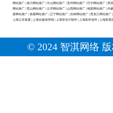
网站推广
|
南川网站推广
|
中山网站推广
|
贵州网站推广
|
巴中网站推广
|
荣
网站推广
|
璧山网站推广
|
云浮网站推广
|
山西网站推广
|
铜梁网站推广
|
内
肃网站推广
|
新疆网站推广
|
辽宁网站推广
|
吉林网站推广
|
黑龙江网站推广
上海公安备案
|
上海自媒体营销
|
上海宣传片制作
|
上海剧本创作
|
上海影视
© 2024 智淇网络 版权所有