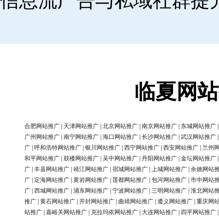
信息流广告与私域社群提
临夏网站
合肥网站推广
|
天津网站推广
|
北京网站推广
|
南京网站推广
|
东城网站推广
广州网站推广
|
南宁网站推广
|
海口网站推广
|
长沙网站推广
|
武汉网站推广
广
|
呼和浩特网站推广
|
银川网站推广
|
西宁网站推广
|
西安网站推广
|
兰州
和平网站推广
|
鼓楼网站推广
|
吴中网站推广
|
丹阳网站推广
|
金坛网站推广
广
|
丰县网站推广
|
靖江网站推广
|
宿城网站推广
|
上城网站推广
|
余姚网站
广
|
定海网站推广
|
黄岩网站推广
|
莲都网站推广
|
包河网站推广
|
市中网站
广
|
西城网站推广
|
浦东网站推广
|
宁波网站推广
|
三明网站推广
|
淮北网站
推广
|
黄石网站推广
|
开封网站推广
|
曲靖网站推广
|
遵义网站推广
|
重庆网
站推广
|
嘉峪关网站推广
|
克拉玛依网站推广
|
大连网站推广
|
四平网站推广